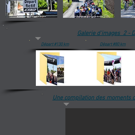
Galerie d'images 2 
Départ #130 km
Départ #80 km
Une compilation des moments car