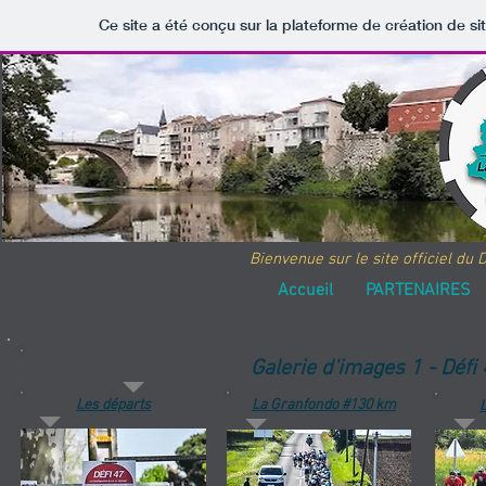
Ce site a été conçu sur la plateforme de création de si
Bienvenue sur le site officiel du 
Accueil
PARTENAIRES
Galerie d'images 1 - D
Les départs
La Granfondo #130 km